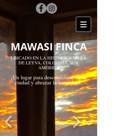
MAWASI FINCA
UBICADO EN LA HISTÓRICA VILLA
DE LEYVA, COLOMBIA, SUR
AMÉRICA
¡Un lugar para desconectarte de la
ciudad y abrazar la naturaleza!